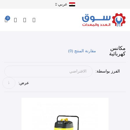
عربي
0
مكانس
مقارنة المنتج (0)
كهربائية
الفرز بواسطة:
عرض: