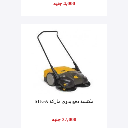
4,000 جنيه
مكنسة دفع يدوي ماركة STIGA
27,000 جنيه