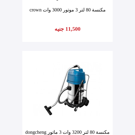
مكنسة 80 لتر 3 موتور 3000 وات crown
11,500 جنيه
مكنسة 80 لتر 3200 وات 3 ماتور dongcheng