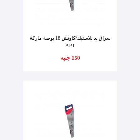
سراق يد بلاستيك/كاوتش 18 بوصة ماركة
APT
150 جنيه