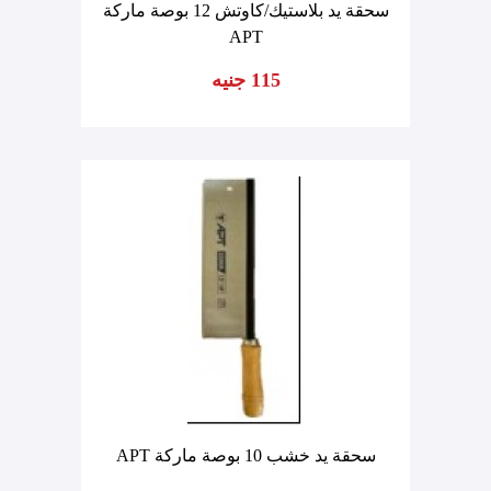
سحقة يد بلاستيك/كاوتش 12 بوصة ماركة
APT
115 جنيه
سحقة يد خشب 10 بوصة ماركة APT