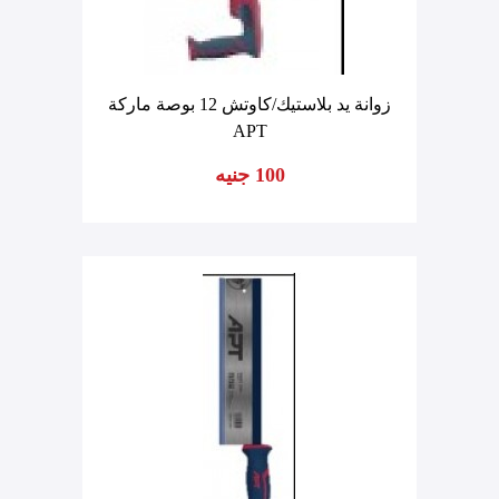
زوانة يد بلاستيك/كاوتش 12 بوصة ماركة
APT
100 جنيه