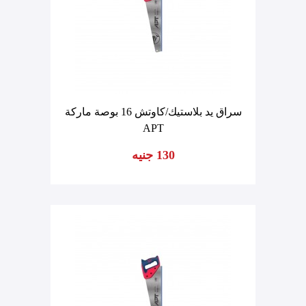
سراق يد بلاستيك/كاوتش 16 بوصة ماركة
APT
130 جنيه