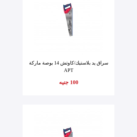
سراق يد بلاستيك/كاوتش 14 بوصة ماركة
APT
100 جنيه