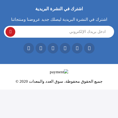
طلباتي
المساعدة والدعم
اشترك في النشرة البريدية
قائمة رغباتي
القائمة البريدية
اشترك في النشرة البريدية ليصلك جديد عروضنا ومنتجاتنا
جميع الحقوق محفوظة، سوق العدد والمعدات 2020 ©