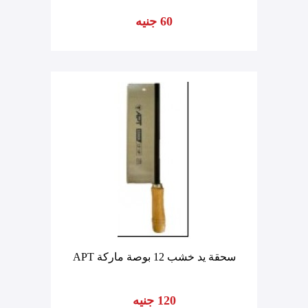
60 جنيه
سحقة يد خشب 12 بوصة ماركة APT
120 جنيه