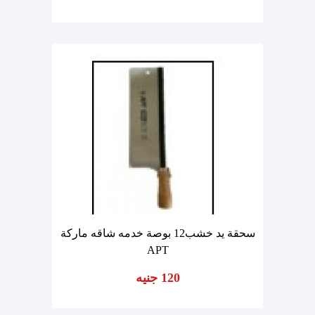
سحقة يد خشب12 بوصة خدمه شاقه ماركة
APT
120 جنيه