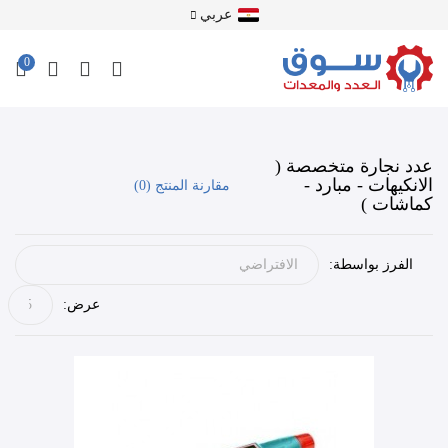
عربي
0
عدد نجارة متخصصة (
الانكيهات - مبارد -
مقارنة المنتج (0)
كماشات )
الفرز بواسطة:
عرض: